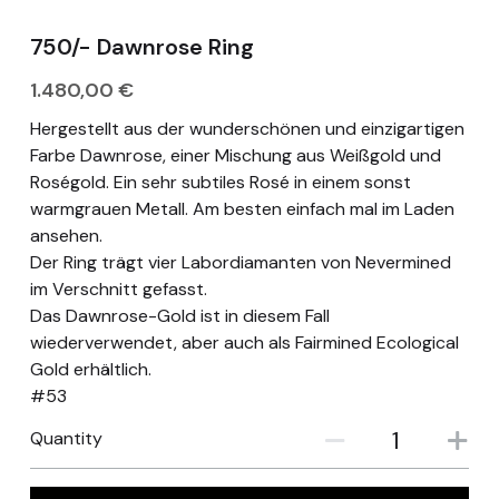
appointment
750/- Dawnrose Ring
Deutsch
1.480,00 €
Hergestellt aus der wunderschönen und einzigartigen
Farbe Dawnrose, einer Mischung aus Weißgold und
Roségold. Ein sehr subtiles Rosé in einem sonst
warmgrauen Metall. Am besten einfach mal im Laden
ansehen.
Der Ring trägt vier Labordiamanten von Nevermined
im Verschnitt gefasst.
Das Dawnrose-Gold ist in diesem Fall
wiederverwendet, aber auch als Fairmined Ecological
Gold erhältlich.
#53
Quantity