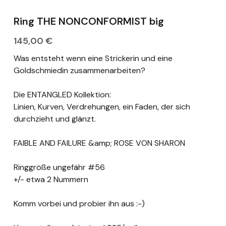
appointment
Ring THE NONCONFORMIST big
Deutsch
145,00 €
Was entsteht wenn eine Strickerin und eine
Goldschmiedin zusammenarbeiten?
Die ENTANGLED Kollektion:
Linien, Kurven, Verdrehungen, ein Faden, der sich
durchzieht und glänzt.
FAIBLE AND FAILURE &amp; ROSE VON SHARON
Ringgröße ungefähr #56
+/- etwa 2 Nummern
Komm vorbei und probier ihn aus :-)