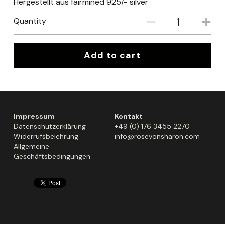
Hergestellt aus fairmined 925/- silver
Quantity
Add to cart
Impressum
Kontakt
Datenschutzerklärung
+49 (0) 176 3455 2270
Widerrufsbelehrung
info@rosevonsharon.com
Allgemeine 
Geschäftsbedingungen