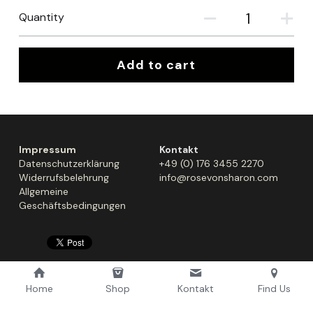
Quantity
Add to cart
Impressum
Kontakt
Datenschutzerklärung
+49 (0) 176 3455 2270
Widerrufsbelehrung
info@rosevonsharon.com
Allgemeine 
Geschäftsbedingungen
Home
Shop
Kontakt
Find Us