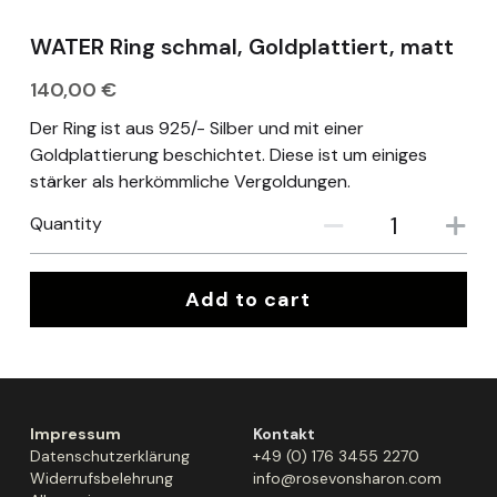
appointment
WATER Ring schmal, Goldplattiert, matt
Deutsch
140,00 €
Der Ring ist aus 925/- Silber und mit einer
Goldplattierung beschichtet. Diese ist um einiges
stärker als herkömmliche Vergoldungen.
Quantity
Add to cart
Impressum
Kontakt
Datenschutzerklärung
+49 (0) 176 3455 2270
Widerrufsbelehrung
info@rosevonsharon.com