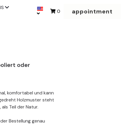
US
appointment
0
oliert oder
hmal, komfortabel und kann
gedreht Holzmuster steht
als Teil der Natur.
 der Bestellung genau