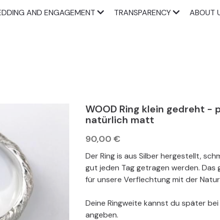
DDING AND ENGAGEMENT
TRANSPARENCY
ABOUT 
WOOD Ring klein gedreht - p
natürlich matt
90,00 €
Der Ring is aus Silber hergestellt, sc
gut jeden Tag getragen werden. Das 
für unsere Verflechtung mit der Natur, 
Deine Ringweite kannst du später bei
angeben.