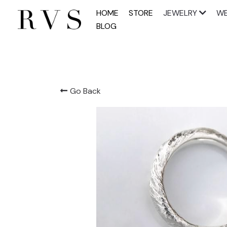
HOME
STORE
JEWELRY
WE
BLOG
Go Back