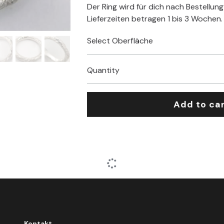
Der Ring wird für dich nach Bestellung
Lieferzeiten betragen 1 bis 3 Wochen.
Select Oberfläche
Quantity
Add to ca
Kontakt
+49 (0) 176 3455 2270
info@rosevonsharon.com