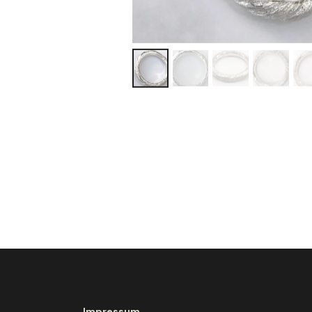
Impressum
Datenschutzerklärung
Widerrufsbelehrung