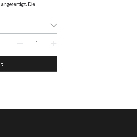
 angefertigt. Die
rt